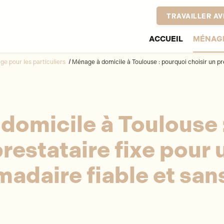
TRAVAILLER AV
ACCUEIL
MÉNAGE
e pour les particuliers
Ménage à domicile à Toulouse : pourquoi choisir un pr
domicile à Toulouse 
prestataire fixe pour 
adaire fiable et sans