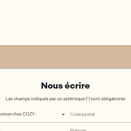
Nous écrire
Les champs indiqués par un astérisque (*) sont obligatoires
Code postal
*
Prénom