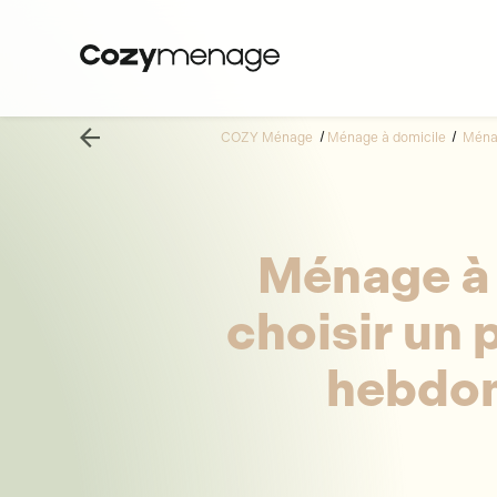
Panneau de gestion des cookies
COZY Ménage
Ménage à domicile
Ménag
Ménage à 
choisir un 
hebdom