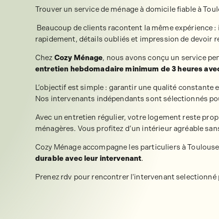
Trouver un service de ménage à domicile fiable à Toulo
Beaucoup de clients racontent la même expérience : 
rapidement, détails oubliés et impression de devoir r
Chez
Cozy Ménage
, nous avons conçu un service pen
entretien hebdomadaire minimum de 3 heures avec 
L’objectif est simple : garantir une qualité constante
Nos intervenants indépendants sont sélectionnés pour 
Avec un entretien régulier, votre logement reste pro
ménagères. Vous profitez d’un intérieur agréable sans s
Cozy Ménage accompagne les particuliers à Toulouse
durable avec leur intervenant
.
Prenez rdv pour rencontrer l'intervenant selectionn