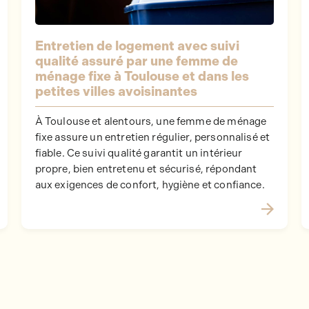
Entretien de logement avec suivi
qualité assuré par une femme de
ménage fixe à Toulouse et dans les
petites villes avoisinantes
À Toulouse et alentours, une femme de ménage
fixe assure un entretien régulier, personnalisé et
fiable. Ce suivi qualité garantit un intérieur
propre, bien entretenu et sécurisé, répondant
aux exigences de confort, hygiène et confiance.